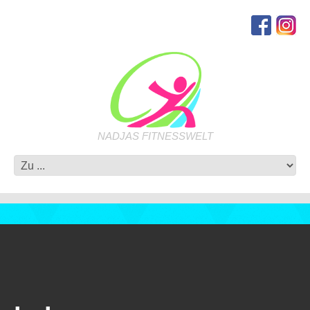
NADJAS FITNESSWELT