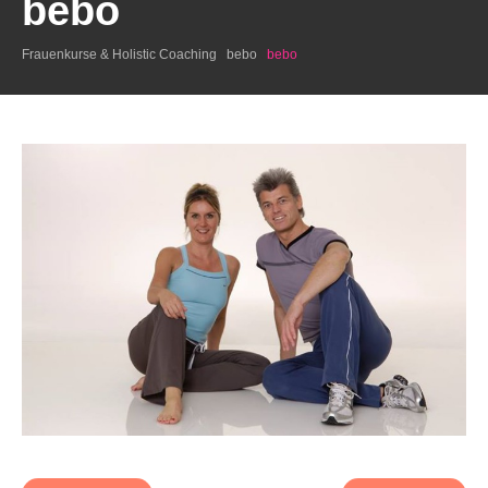
bebo
Frauenkurse & Holistic Coaching
bebo
bebo